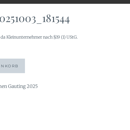
0251003_181544
da Kleinunternehmer nach §19 (1) UStG.
44
ENKORB
n Gauting 2025