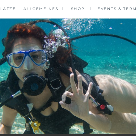
LÄTZE
ALLGEMEINES
SHOP
EVENTS & TER
VINGCENTER