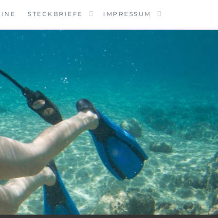
MINE
STECKBRIEFE
IMPRESSUM