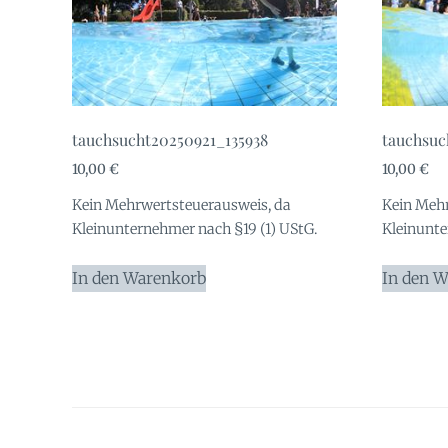
tauchsucht20250921_135938
tauchsuc
10,00
€
10,00
€
Kein Mehrwertsteuerausweis, da
Kein Mehr
Kleinunternehmer nach §19 (1) UStG.
Kleinunte
In den Warenkorb
In den 