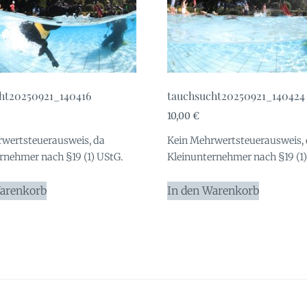
ht20250921_140416
tauchsucht20250921_140424
10,00
€
wertsteuerausweis, da
Kein Mehrwertsteuerausweis,
rnehmer nach §19 (1) UStG.
Kleinunternehmer nach §19 (1)
Warenkorb
In den Warenkorb