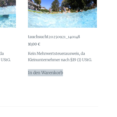
tauchsucht20250921_140148
10,00
€
 da
Kein Mehrwertsteuerausweis, da
 UStG.
Kleinunternehmer nach §19 (1) UStG.
In den Warenkorb