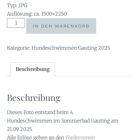
Typ: JPG
Auflösung: ca. 1500×2250
tauchsucht20251003_082722
IN DEN WARENKORB
Menge
Kategorie:
Hundeschwimmen Gauting 2025
Beschreibung
Beschreibung
Dieses Foto entstand beim 4.
Hundeschwimmen im Sommerbad Gauting am
21.09.2025.
Alle Erlöse gehen an den
Förderverein