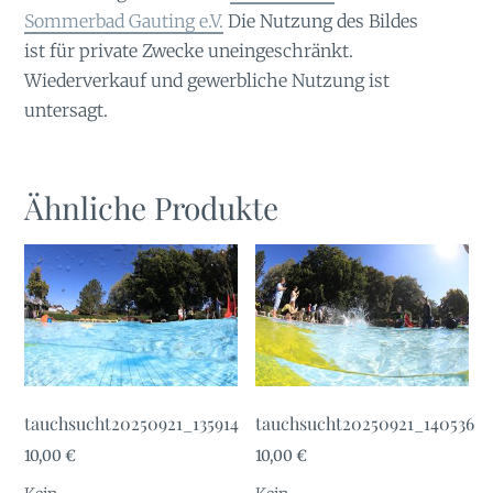
Sommerbad Gauting e.V.
Die Nutzung des Bildes
ist für private Zwecke uneingeschränkt.
Wiederverkauf und gewerbliche Nutzung ist
untersagt.
Ähnliche Produkte
tauchsucht20250921_135914
tauchsucht20250921_140536
10,00
€
10,00
€