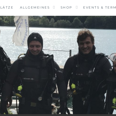
LÄTZE
ALLGEMEINES
SHOP
EVENTS & TER
VINGCENTER