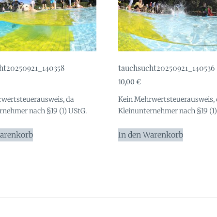
ht20250921_140358
tauchsucht20250921_140536
10,00
€
wertsteuerausweis, da
Kein Mehrwertsteuerausweis,
rnehmer nach §19 (1) UStG.
Kleinunternehmer nach §19 (1)
Warenkorb
In den Warenkorb