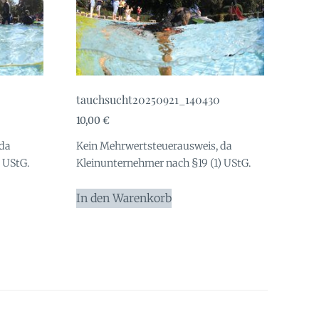
tauchsucht20250921_140430
10,00
€
 da
Kein Mehrwertsteuerausweis, da
 UStG.
Kleinunternehmer nach §19 (1) UStG.
In den Warenkorb