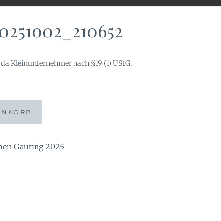
0251002_210652
da Kleinunternehmer nach §19 (1) UStG.
52
ENKORB
n Gauting 2025