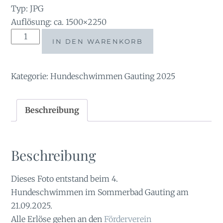
Typ: JPG
Auflösung: ca. 1500×2250
tauchsucht20250930_220044
IN DEN WARENKORB
Menge
Kategorie:
Hundeschwimmen Gauting 2025
Beschreibung
Beschreibung
Dieses Foto entstand beim 4.
Hundeschwimmen im Sommerbad Gauting am
21.09.2025.
Alle Erlöse gehen an den
Förderverein