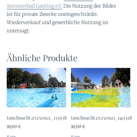
Sommerbad Gauting e.V.
Die Nutzung des Bildes
ist für private Zwecke uneingeschränkt.
Wiederverkauf und gewerbliche Nutzung ist
untersagt.
Ähnliche Produkte
tauchsucht20250921_135938
tauchsucht20250921_140358
10,00
€
10,00
€