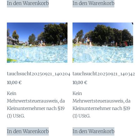
In den Warenkorb
In den Warenkorb
tauchsucht20250921_140204
tauchsucht20250921_140342
10,00
€
10,00
€
Kein
Kein
Mehrwertsteuerausweis, da
Mehrwertsteuerausweis, da
Kleinunternehmer nach §19
Kleinunternehmer nach §19
(1) UStG.
(1) UStG.
In den Warenkorb
In den Warenkorb