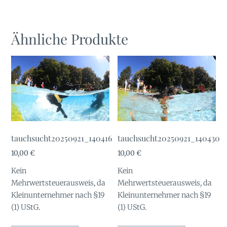
Ähnliche Produkte
tauchsucht20250921_140416
tauchsucht20250921_140430
10,00
€
10,00
€
Kein
Kein
Mehrwertsteuerausweis, da
Mehrwertsteuerausweis, da
Kleinunternehmer nach §19
Kleinunternehmer nach §19
(1) UStG.
(1) UStG.