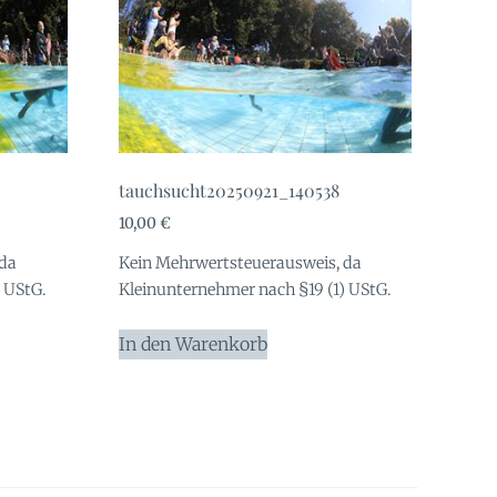
tauchsucht20250921_140538
10,00
€
 da
Kein Mehrwertsteuerausweis, da
 UStG.
Kleinunternehmer nach §19 (1) UStG.
In den Warenkorb