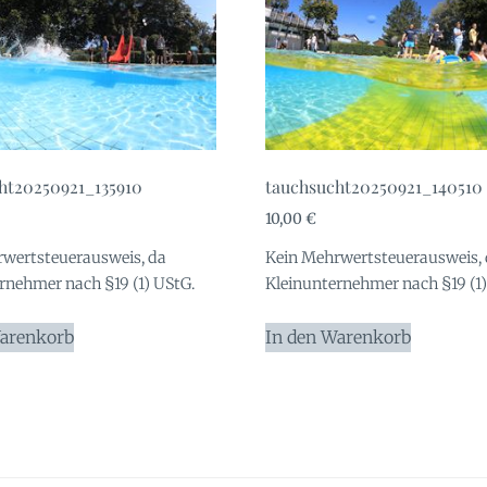
ht20250921_135910
tauchsucht20250921_140510
10,00
€
wertsteuerausweis, da
Kein Mehrwertsteuerausweis,
rnehmer nach §19 (1) UStG.
Kleinunternehmer nach §19 (1)
Warenkorb
In den Warenkorb