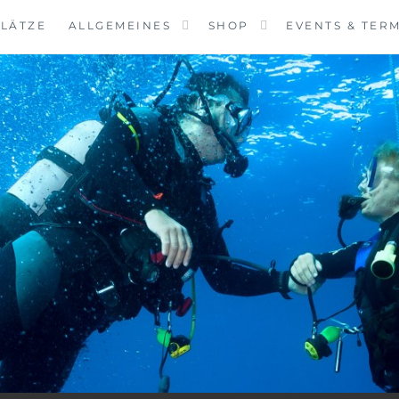
LÄTZE
ALLGEMEINES
SHOP
EVENTS & TER
VINGCENTER