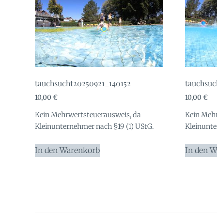
tauchsucht20250921_140152
tauchsuc
10,00
€
10,00
€
Kein Mehrwertsteuerausweis, da
Kein Mehr
Kleinunternehmer nach §19 (1) UStG.
Kleinunte
In den Warenkorb
In den 