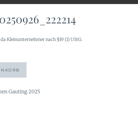
0250926_222214
da Kleinunternehmer nach §19 (1) UStG.
214
ENKORB
n Gauting 2025