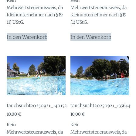
Kein
Kein
war:
ist:
Mehrwertsteuerausweis, da
Mehrwertsteuerausweis, da
10,00 €
1,00 €.
Kleinunternehmer nach §19
Kleinunternehmer nach §19
(1) UStG.
(1) UStG.
In den Warenkorb
In den Warenkorb
tauchsucht20250921_140152
tauchsucht20250921_135644
10,00
€
10,00
€
Kein
Kein
Mehrwertsteuerausweis, da
Mehrwertsteuerausweis, da