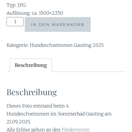
Typ: JPG
Auflösung: ca. 1500×2250
tauchsucht20250926_191012
IN DEN WARENKORB
Menge
Kategorie:
Hundeschwimmen Gauting 2025
Beschreibung
Beschreibung
Dieses Foto entstand beim 4.
Hundeschwimmen im Sommerbad Gauting am
21.09.2025.
Alle Erlöse gehen an den
Förderverein