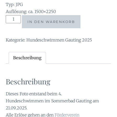
Typ: JPG
Auflösung: ca. 1500×2250
tauchsucht20250924_212938
IN DEN WARENKORB
Menge
Kategorie:
Hundeschwimmen Gauting 2025
Beschreibung
Beschreibung
Dieses Foto entstand beim 4.
Hundeschwimmen im Sommerbad Gauting am
21.09.2025.
Alle Erlöse gehen an den
Förderverein