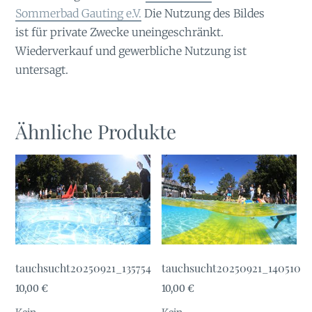
Sommerbad Gauting e.V.
Die Nutzung des Bildes
ist für private Zwecke uneingeschränkt.
Wiederverkauf und gewerbliche Nutzung ist
untersagt.
Ähnliche Produkte
tauchsucht20250921_135754
tauchsucht20250921_140510
10,00
€
10,00
€