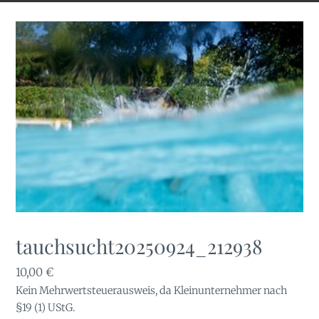
tauchsucht20250924_212938
10,00
€
Kein Mehrwertsteuerausweis, da Kleinunternehmer nach
§19 (1) UStG.