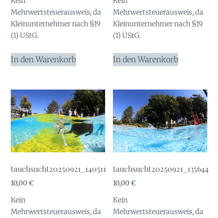
Kein
Kein
Mehrwertsteuerausweis, da
Mehrwertsteuerausweis, da
Kleinunternehmer nach §19
Kleinunternehmer nach §19
(1) UStG.
(1) UStG.
In den Warenkorb
In den Warenkorb
tauchsucht20250921_140511
tauchsucht20250921_135644
10,00
€
10,00
€
Kein
Kein
Mehrwertsteuerausweis, da
Mehrwertsteuerausweis, da