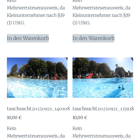
Kein
Kein
war:
ist:
Mehrwertsteuerausweis, da
Mehrwertsteuerausweis, da
10,00 €
1,00 €.
Kleinunternehmer nach §19
Kleinunternehmer nach §19
(1) UStG.
(1) UStG.
In den Warenkorb
In den Warenkorb
tauchsucht20250921_140108
tauchsucht20250921_135938
10,00
€
10,00
€
Kein
Kein
Mehrwertsteuerausweis, da
Mehrwertsteuerausweis, da