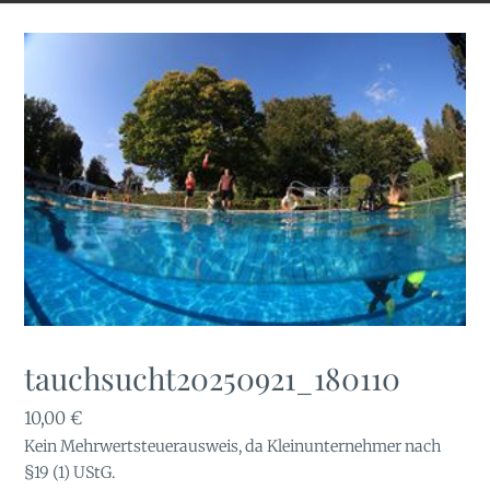
tauchsucht20250921_180110
10,00
€
Kein Mehrwertsteuerausweis, da Kleinunternehmer nach
§19 (1) UStG.