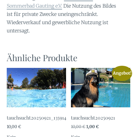
Sommerbad Gauting e.V.
Die Nutzung des Bildes
ist für private Zwecke uneingeschränkt.
Wiederverkauf und gewerbliche Nutzung ist
untersagt.
Ähnliche Produkte
Angebot!
tauchsucht20250921_135914
tauchsucht20250921
Ursprünglicher
Aktueller
10,00
€
10,00
€
1,00
€
Preis
Preis