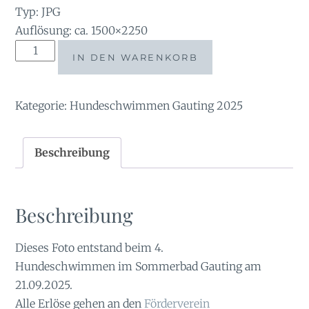
Typ: JPG
Auflösung: ca. 1500×2250
tauchsucht20250921_180110
IN DEN WARENKORB
Menge
Kategorie:
Hundeschwimmen Gauting 2025
Beschreibung
Beschreibung
Dieses Foto entstand beim 4.
Hundeschwimmen im Sommerbad Gauting am
21.09.2025.
Alle Erlöse gehen an den
Förderverein