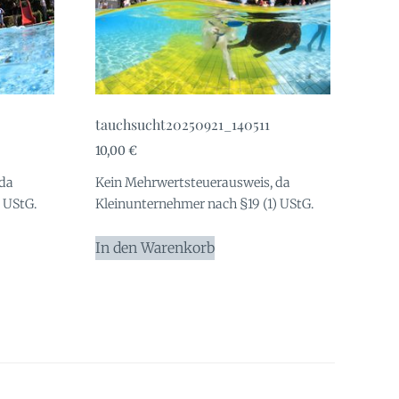
tauchsucht20250921_140511
10,00
€
 da
Kein Mehrwertsteuerausweis, da
 UStG.
Kleinunternehmer nach §19 (1) UStG.
In den Warenkorb