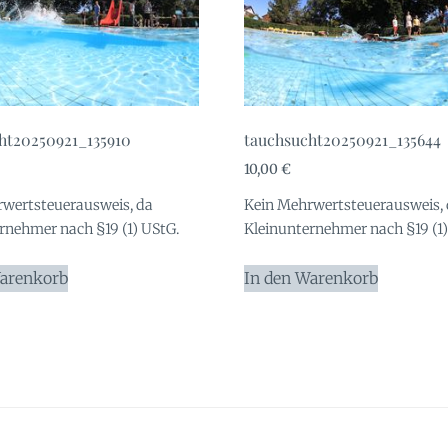
ht20250921_135910
tauchsucht20250921_135644
10,00
€
wertsteuerausweis, da
Kein Mehrwertsteuerausweis,
rnehmer nach §19 (1) UStG.
Kleinunternehmer nach §19 (1)
Warenkorb
In den Warenkorb