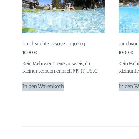
tauchsucht20250921_140204
tauchsuc
10,00
€
10,00
€
Kein Mehrwertsteuerausweis, da
Kein Mehr
Kleinunternehmer nach §19 (1) UStG.
Kleinunte
In den Warenkorb
In den 