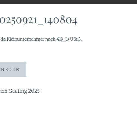
0250921_140804
da Kleinunternehmer nach §19 (1) UStG.
804
ENKORB
n Gauting 2025