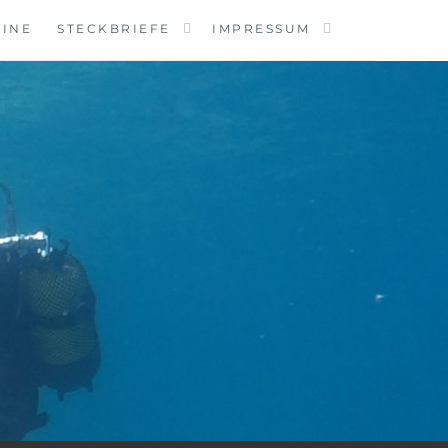
MINE
STECKBRIEFE
IMPRESSUM