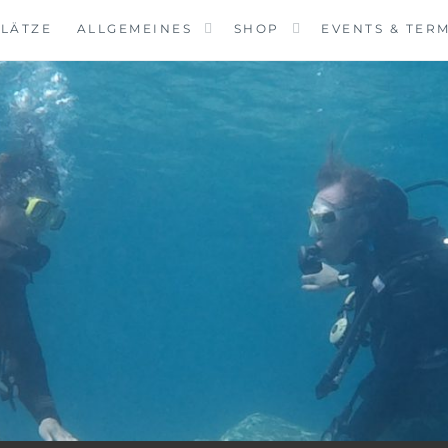
LÄTZE
ALLGEMEINES
SHOP
EVENTS & TER
VINGCENTER