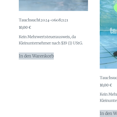
Tauchsucht2024-06082121
10,00
€
Kein Mehrwertsteuerausweis, da
Kleinunternehmer nach §19 (1) UStG.
In den Warenkorb
Tauchsuc
10,00
€
Kein Mehr
Kleinunte
In den 