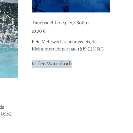
Tauchsucht2024-29080802
10,00
€
Kein Mehrwertsteuerausweis, da
Kleinunternehmer nach §19 (1) UStG.
In den Warenkorb
 da
 UStG.