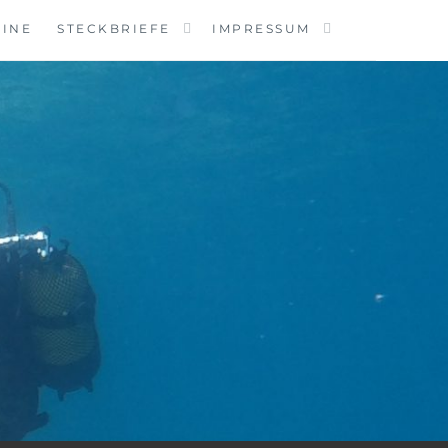
MINE
STECKBRIEFE
IMPRESSUM