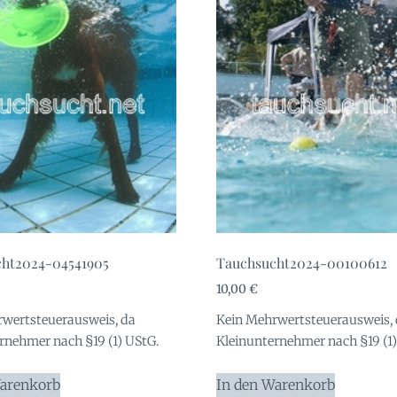
ht2024-04541905
Tauchsucht2024-00100612
10,00
€
wertsteuerausweis, da
Kein Mehrwertsteuerausweis,
rnehmer nach §19 (1) UStG.
Kleinunternehmer nach §19 (1)
Warenkorb
In den Warenkorb