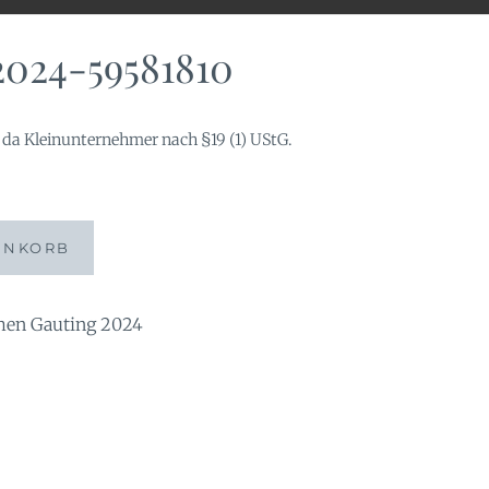
024-59581810
da Kleinunternehmer nach §19 (1) UStG.
ENKORB
en Gauting 2024