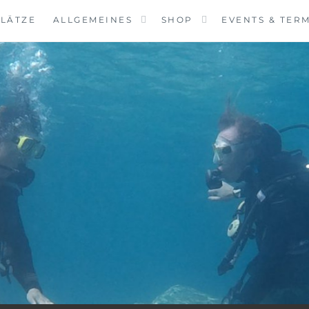
LÄTZE
ALLGEMEINES
SHOP
EVENTS & TER
VINGCENTER