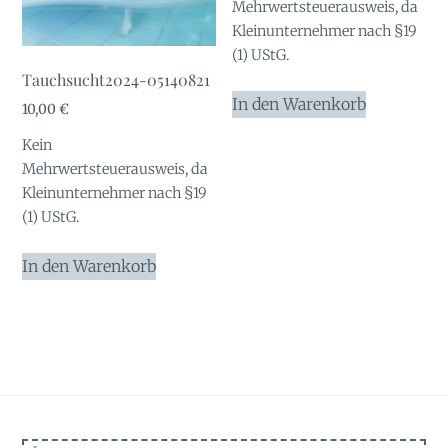
Mehrwertsteuerausweis, da
Kleinunternehmer nach §19
(1) UStG.
Tauchsucht2024-05140821
In den Warenkorb
10,00
€
Kein
Mehrwertsteuerausweis, da
Kleinunternehmer nach §19
(1) UStG.
In den Warenkorb