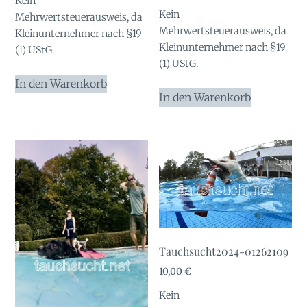
Kein
Kein
Mehrwertsteuerausweis, da
Mehrwertsteuerausweis, da
Kleinunternehmer nach §19
Kleinunternehmer nach §19
(1) UStG.
(1) UStG.
In den Warenkorb
In den Warenkorb
Tauchsucht2024-01262109
10,00
€
Kein