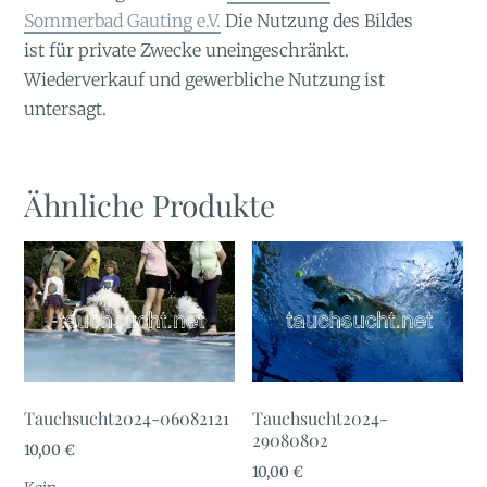
Sommerbad Gauting e.V.
Die Nutzung des Bildes
ist für private Zwecke uneingeschränkt.
Wiederverkauf und gewerbliche Nutzung ist
untersagt.
Ähnliche Produkte
Tauchsucht2024-06082121
Tauchsucht2024-
29080802
10,00
€
10,00
€