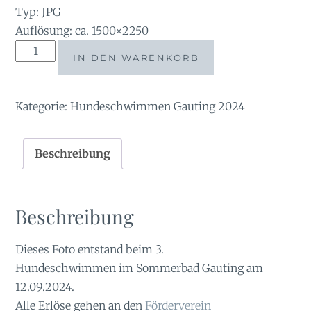
Typ: JPG
Auflösung: ca. 1500×2250
Tauchsucht2024-
IN DEN WARENKORB
54180512
Menge
Kategorie:
Hundeschwimmen Gauting 2024
Beschreibung
Beschreibung
Dieses Foto entstand beim 3.
Hundeschwimmen im Sommerbad Gauting am
12.09.2024.
Alle Erlöse gehen an den
Förderverein