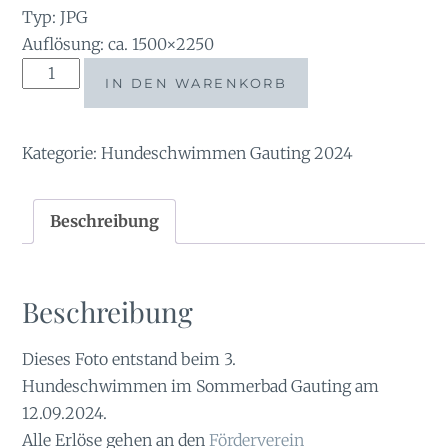
Typ: JPG
Auflösung: ca. 1500×2250
Tauchsucht2024-
IN DEN WARENKORB
34022012
Menge
Kategorie:
Hundeschwimmen Gauting 2024
Beschreibung
Beschreibung
Dieses Foto entstand beim 3.
Hundeschwimmen im Sommerbad Gauting am
12.09.2024.
Alle Erlöse gehen an den
Förderverein