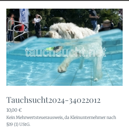
Tauchsucht2024-34022012
10,00
€
Kein Mehrwertsteuerausweis, da Kleinunternehmer nach
§19 (1) UStG.