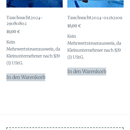
Tauchsucht2024-
Tauchsucht2024-01262109
29080802
10,00
€
10,00
€
Kein
Kein
Mehrwertsteuerausweis, da
Mehrwertsteuerausweis, da
Kleinunternehmer nach §19
Kleinunternehmer nach §19
(1) UStG.
(1) UStG.
In den Warenkorb
In den Warenkorb