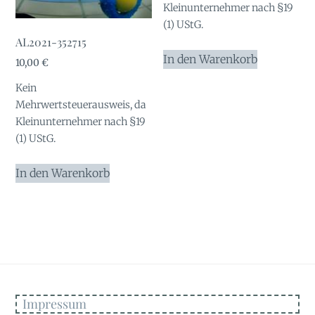
Kleinunternehmer nach §19
(1) UStG.
AL2021-352715
In den Warenkorb
10,00
€
Kein
Mehrwertsteuerausweis, da
Kleinunternehmer nach §19
(1) UStG.
In den Warenkorb
Impressum