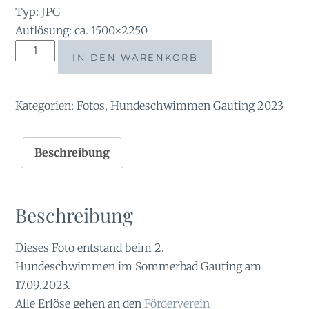
Typ: JPG
Auflösung: ca. 1500×2250
Tauchsucht2023-
IN DEN WARENKORB
38232202
Menge
Kategorien:
Fotos
,
Hundeschwimmen Gauting 2023
Beschreibung
Beschreibung
Dieses Foto entstand beim 2.
Hundeschwimmen im Sommerbad Gauting am
17.09.2023.
Alle Erlöse gehen an den
Förderverein