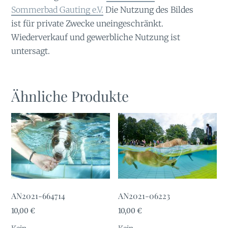
Sommerbad Gauting e.V.
Die Nutzung des Bildes
ist für private Zwecke uneingeschränkt.
Wiederverkauf und gewerbliche Nutzung ist
untersagt.
Ähnliche Produkte
AN2021-664714
AN2021-06223
10,00
€
10,00
€