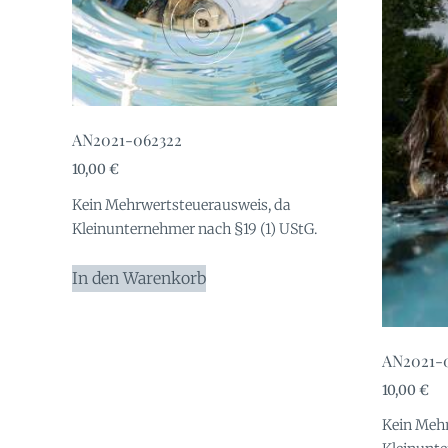
AN2021-062322
10,00
€
Kein Mehrwertsteuerausweis, da
Kleinunternehmer nach §19 (1) UStG.
In den Warenkorb
AN2021-
10,00
€
Kein Mehr