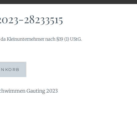
023-28233515
da Kleinunternehmer nach §19 (1) UStG.
ENKORB
chwimmen Gauting 2023