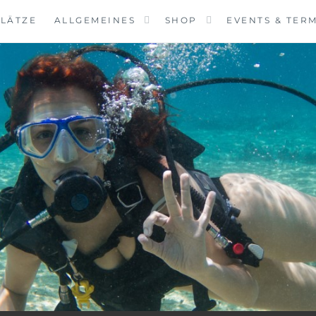
LÄTZE
ALLGEMEINES
SHOP
EVENTS & TER
VINGCENTER