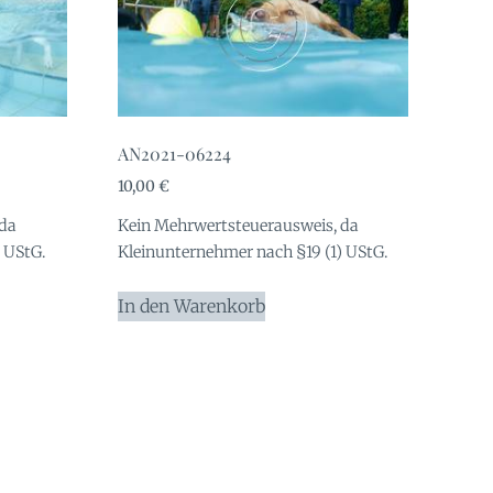
AN2021-06224
10,00
€
 da
Kein Mehrwertsteuerausweis, da
 UStG.
Kleinunternehmer nach §19 (1) UStG.
In den Warenkorb