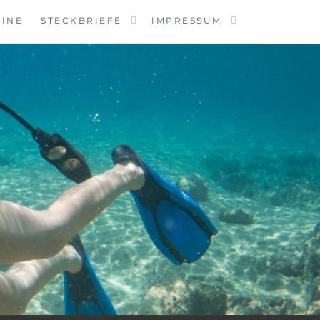
MINE
STECKBRIEFE
IMPRESSUM