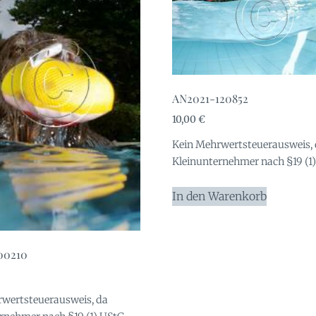
AN2021-120852
10,00
€
Kein Mehrwertsteuerausweis,
Kleinunternehmer nach §19 (1)
In den Warenkorb
00210
wertsteuerausweis, da