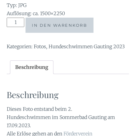
Typ: JPG
Auflösung: ca. 1500×2250
Tauchsucht2023-
IN DEN WARENKORB
22230114
Menge
Kategorien:
Fotos
,
Hundeschwimmen Gauting 2023
Beschreibung
Beschreibung
Dieses Foto entstand beim 2.
Hundeschwimmen im Sommerbad Gauting am
17.09.2023.
Alle Erlöse gehen an den
Förderverein