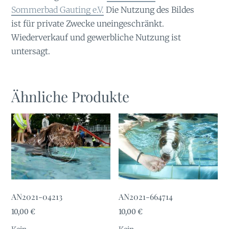
Sommerbad Gauting e.V.
Die Nutzung des Bildes
ist für private Zwecke uneingeschränkt.
Wiederverkauf und gewerbliche Nutzung ist
untersagt.
Ähnliche Produkte
AN2021-04213
AN2021-664714
10,00
€
10,00
€