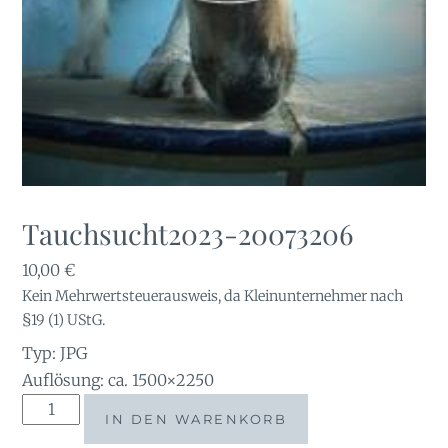
Tauchsucht2023-20073206
10,00
€
Kein Mehrwertsteuerausweis, da Kleinunternehmer nach
§19 (1) UStG.
Typ: JPG
Auflösung: ca. 1500×2250
Tauchsucht2023-
IN DEN WARENKORB
20073206