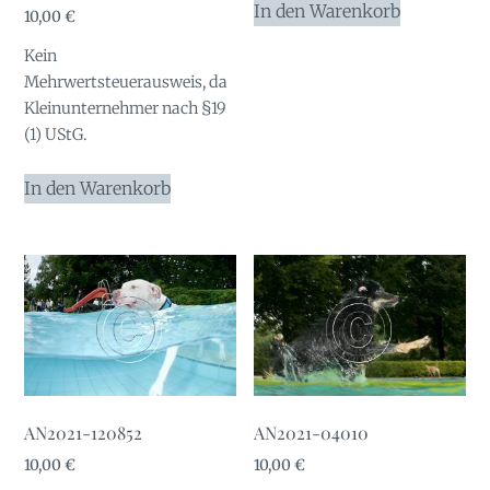
In den Warenkorb
10,00
€
Kein
Mehrwertsteuerausweis, da
Kleinunternehmer nach §19
(1) UStG.
In den Warenkorb
AN2021-120852
AN2021-04010
10,00
€
10,00
€