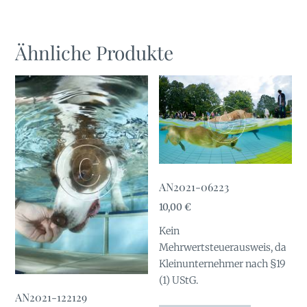
Ähnliche Produkte
AN2021-06223
10,00
€
Kein
Mehrwertsteuerausweis, da
Kleinunternehmer nach §19
(1) UStG.
AN2021-122129