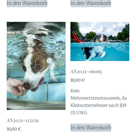
In den Warenkorb
In den Warenkorb
AN2021-06065
10,00
€
Kein
Mehrwertsteuerausweis, da
Kleinunternehmer nach §19
(1) UStG.
AN2021-122129
In den Warenkorb
10,00
€