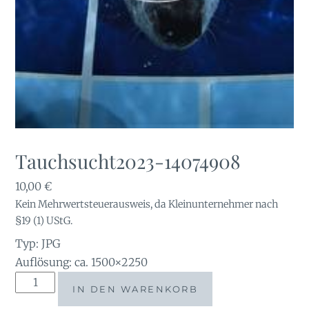
Tauchsucht2023-14074908
10,00
€
Kein Mehrwertsteuerausweis, da Kleinunternehmer nach
§19 (1) UStG.
Typ: JPG
Auflösung: ca. 1500×2250
Tauchsucht2023-
IN DEN WARENKORB
14074908