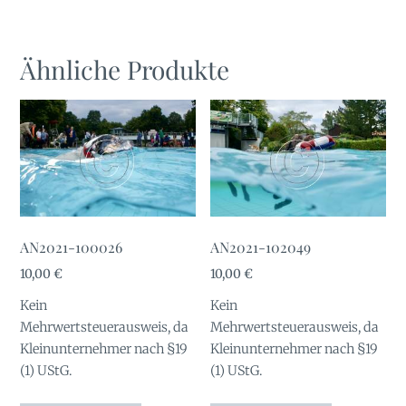
Ähnliche Produkte
AN2021-100026
AN2021-102049
10,00
€
10,00
€
Kein
Kein
Mehrwertsteuerausweis, da
Mehrwertsteuerausweis, da
Kleinunternehmer nach §19
Kleinunternehmer nach §19
(1) UStG.
(1) UStG.