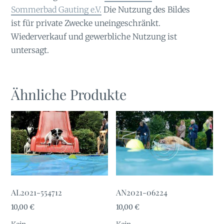
Sommerbad Gauting e.V.
Die Nutzung des Bildes
ist für private Zwecke uneingeschränkt.
Wiederverkauf und gewerbliche Nutzung ist
untersagt.
Ähnliche Produkte
AL2021-554712
AN2021-06224
10,00
€
10,00
€