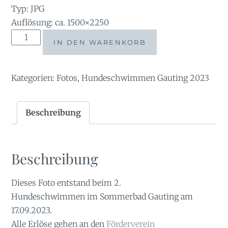
Typ: JPG
Auflösung: ca. 1500×2250
Tauchsucht2023-
IN DEN WARENKORB
08195722
Menge
Kategorien:
Fotos
,
Hundeschwimmen Gauting 2023
Beschreibung
Beschreibung
Dieses Foto entstand beim 2.
Hundeschwimmen im Sommerbad Gauting am
17.09.2023.
Alle Erlöse gehen an den
Förderverein