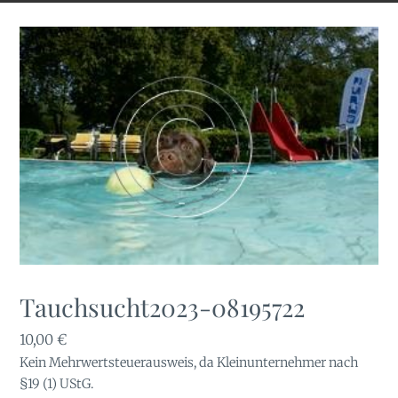
Tauchsucht2023-08195722
10,00
€
Kein Mehrwertsteuerausweis, da Kleinunternehmer nach
§19 (1) UStG.