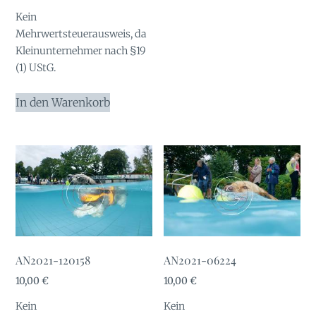
Kein
Mehrwertsteuerausweis, da
Kleinunternehmer nach §19
(1) UStG.
In den Warenkorb
AN2021-120158
AN2021-06224
10,00
€
10,00
€
Kein
Kein