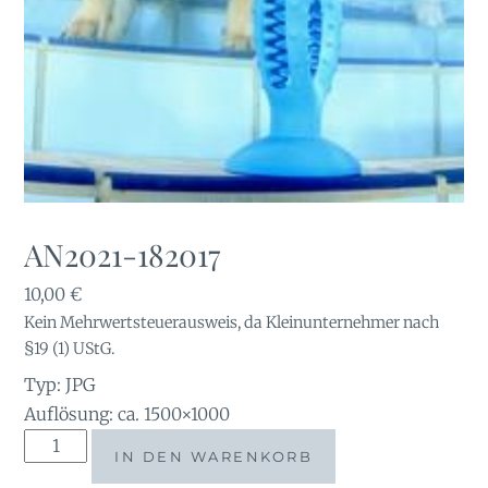
AN2021-182017
10,00
€
Kein Mehrwertsteuerausweis, da Kleinunternehmer nach
§19 (1) UStG.
Typ: JPG
Auflösung: ca. 1500×1000
AN2021-
IN DEN WARENKORB
182017