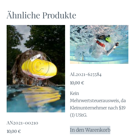
Ähnliche Produkte
AL2021-625584
10,00
€
Kein
Mehrwertsteuerausweis, da
Kleinunternehmer nach §19
(1) UStG.
AN2021-00210
In den Warenkorb
10,00
€