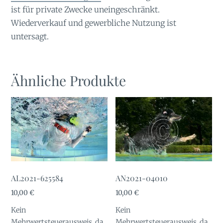
ist für private Zwecke uneingeschränkt.
Wiederverkauf und gewerbliche Nutzung ist
untersagt.
Ähnliche Produkte
AL2021-625584
AN2021-04010
10,00
€
10,00
€
Kein
Kein
Mehrwertsteuerausweis, da
Mehrwertsteuerausweis, da