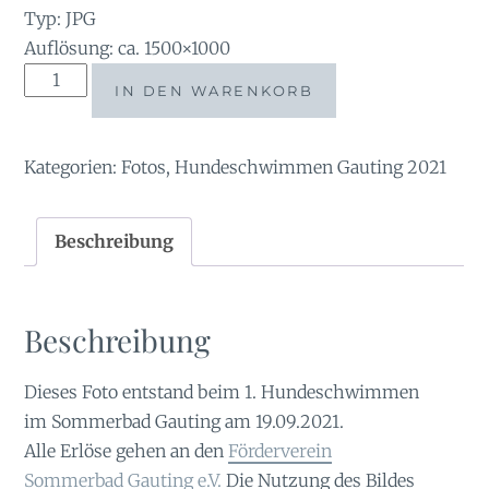
Typ: JPG
Auflösung: ca. 1500×1000
AL2021-
IN DEN WARENKORB
300727
Menge
Kategorien:
Fotos
,
Hundeschwimmen Gauting 2021
Beschreibung
Beschreibung
Dieses Foto entstand beim 1. Hundeschwimmen
im Sommerbad Gauting am 19.09.2021.
Alle Erlöse gehen an den
Förderverein
Sommerbad Gauting e.V.
Die Nutzung des Bildes