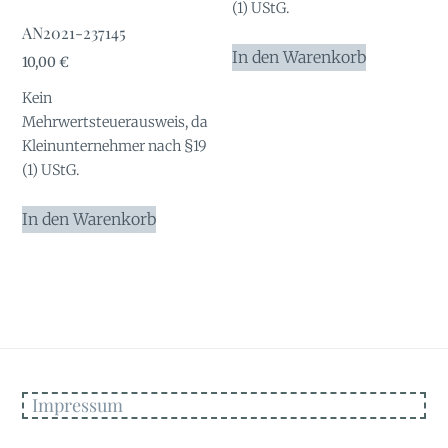
(1) UStG.
AN2021-237145
In den Warenkorb
10,00
€
Kein
Mehrwertsteuerausweis, da
Kleinunternehmer nach §19
(1) UStG.
In den Warenkorb
Impressum