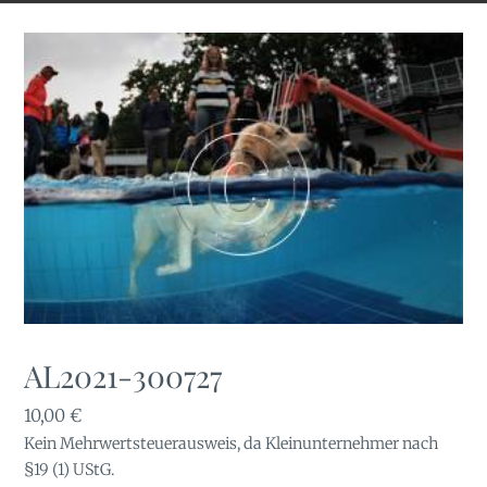
AL2021-300727
10,00
€
Kein Mehrwertsteuerausweis, da Kleinunternehmer nach
§19 (1) UStG.