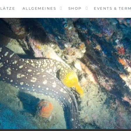
LÄTZE
ALLGEMEINES
SHOP
EVENTS & TER
VINGCENTER