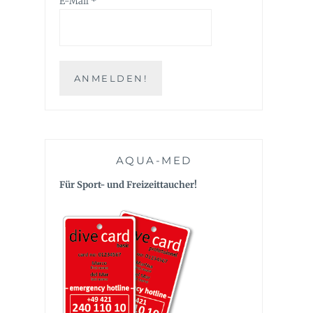
E-Mail
*
AQUA-MED
Für Sport- und Freizeittaucher!