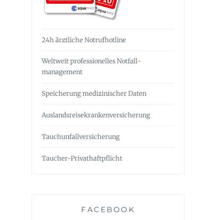
24h ärztliche Notrufhotline
Weltweit professionelles Notfall­
management
Speicherung medizinischer Daten
Auslandsreise­krankenversicherung
Tauchunfall­versicherung
Taucher-Privathaftpflicht
FACEBOOK