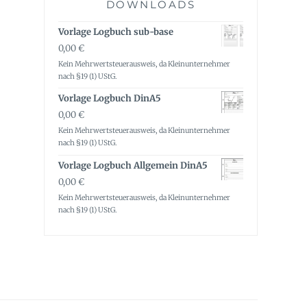
DOWNLOADS
Vorlage Logbuch sub-base
0,00
€
Kein Mehrwertsteuerausweis, da Kleinunternehmer
nach §19 (1) UStG.
Vorlage Logbuch DinA5
0,00
€
Kein Mehrwertsteuerausweis, da Kleinunternehmer
nach §19 (1) UStG.
Vorlage Logbuch Allgemein DinA5
0,00
€
Kein Mehrwertsteuerausweis, da Kleinunternehmer
nach §19 (1) UStG.