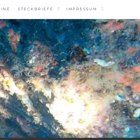
MINE
STECKBRIEFE
IMPRESSUM