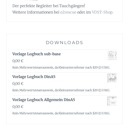
Der perfekte Begleiter bei Tauchgängen!
Weitere Informationen bei
o2rescue
oder im
VDST-Shop
.
DOWNLOADS
Vorlage Logbuch sub-base
0,00
€
Kein Mehrwertsteuerausweis, da Kleinunternehmer nach §19 (1) UStG.
Vorlage Logbuch DinA5
0,00
€
Kein Mehrwertsteuerausweis, da Kleinunternehmer nach §19 (1) UStG.
Vorlage Logbuch Allgemein DinA5
0,00
€
Kein Mehrwertsteuerausweis, da Kleinunternehmer nach §19 (1) UStG.