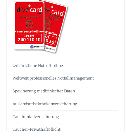
24h ärztliche Notrufhotline
Weltweit professionelles Notfall­management
Speicherung medizinischer Daten
Auslandsreise­krankenversicherung
Tauchunfall­versicherung
Taucher-Privathaftpflicht