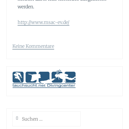
werden.
http://www.msac-ev.de/
Keine Kommentare
Suchen
nach: