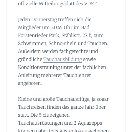
offizielle Mitteilungsblatt des VDST.
Jeden Donnerstag treffen sich die
Mitglieder um 20.45 Uhr im Bad
Forstenrieder Park, Stäblistr. 27 b, zum
Schwimmen, Schnorcheln und Tauchen.
Außerdem werden fachgerechte und
gründliche
Tauchausbildung
sowie
Konditionstraining unter der fachlichen
Anleitung mehrerer Tauchlehrer
angeboten.
Kleine und große Tauchausflüge, ja sogar
Tauchreisen finden das ganze Jahr über
statt. Die 5 clubeigenen
Tauchausrüstungen und 2 Aquazepps
können dabei teils kostenlos ausgeliehen