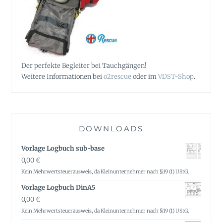
Der perfekte Begleiter bei Tauchgängen!
Weitere Informationen bei
o2rescue
oder im
VDST-Shop
.
DOWNLOADS
Vorlage Logbuch sub-base
0,00
€
Kein Mehrwertsteuerausweis, da Kleinunternehmer nach §19 (1) UStG.
Vorlage Logbuch DinA5
0,00
€
Kein Mehrwertsteuerausweis, da Kleinunternehmer nach §19 (1) UStG.