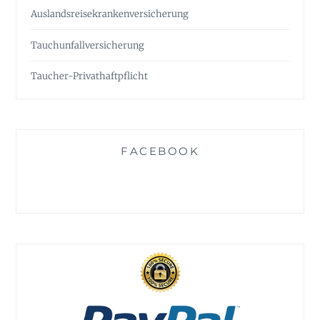
Auslandsreise­krankenversicherung
Tauchunfall­versicherung
Taucher-Privathaftpflicht
FACEBOOK