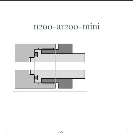
n200-ar200-mini