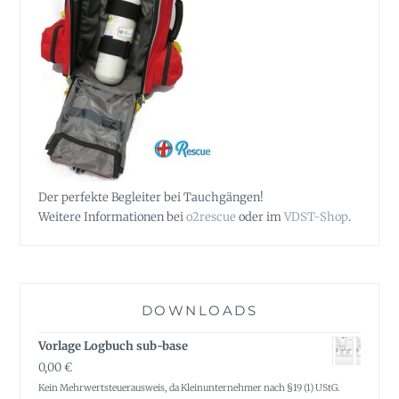
Der perfekte Begleiter bei Tauchgängen!
Weitere Informationen bei
o2rescue
oder im
VDST-Shop
.
DOWNLOADS
Vorlage Logbuch sub-base
0,00
€
Kein Mehrwertsteuerausweis, da Kleinunternehmer nach §19 (1) UStG.