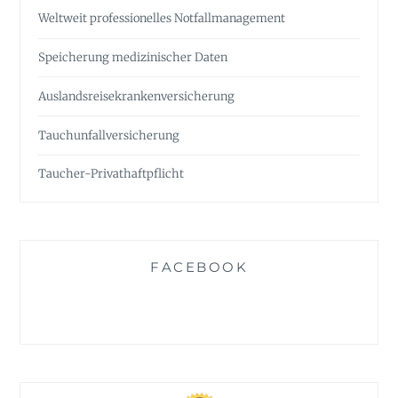
Weltweit professionelles Notfall­management
Speicherung medizinischer Daten
Auslandsreise­krankenversicherung
Tauchunfall­versicherung
Taucher-Privathaftpflicht
FACEBOOK